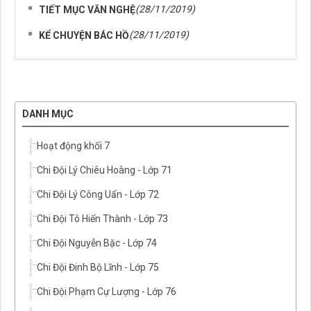
(28/11/2019)
TIẾT MỤC VĂN NGHỆ
(28/11/2019)
KỂ CHUYỆN BÁC HỒ
DANH MỤC
Hoạt động khối 7
Chi Đội Lý Chiêu Hoàng - Lớp 71
Chi Đội Lý Công Uẩn - Lớp 72
Chi Đội Tô Hiến Thành - Lớp 73
Chi Đội Nguyễn Bặc - Lớp 74
Chi Đội Đinh Bộ Lĩnh - Lớp 75
Chi Đội Phạm Cự Lượng - Lớp 76