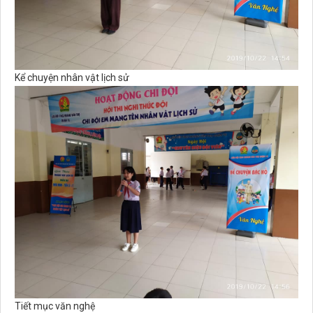
Kể chuyện nhân vật lịch sử
Tiết mục văn nghệ