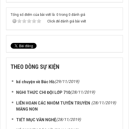
Tổng số điểm của bài viết là: 0 trong 0 đánh giá
Click để đánh giá bài viết
THEO DÒNG SỰ KIỆN
(29/11/2019)
kể chuyện về Bác Hồ
(28/11/2019)
NGHI THỨC CHI ĐỘI LỚP 710
(28/11/2019)
LIÊN HOAN CÁC NHÓM TUYÊN TRUYỀN
MĂNG NON
(28/11/2019)
TIẾT MỤC VĂN NGHỆ