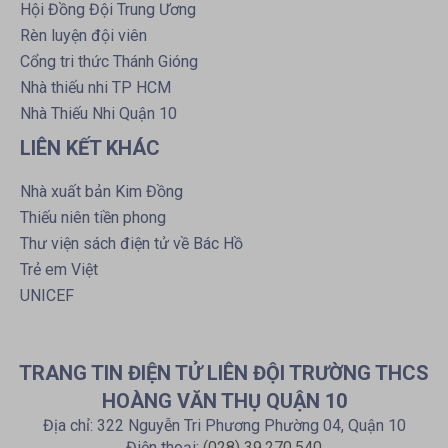
Hội Đồng Đội Trung Ương
Rèn luyện đội viên
Cổng tri thức Thánh Gióng
Nhà thiếu nhi TP HCM
Nhà Thiếu Nhi Quận 10
LIÊN KẾT KHÁC
Nhà xuất bản Kim Đồng
Thiếu niên tiền phong
Thư viện sách điện tử về Bác Hồ
Trẻ em Việt
UNICEF
TRANG TIN ĐIỆN TỬ LIÊN ĐỘI TRƯỜNG THCS
HOÀNG VĂN THỤ QUẬN 10
Địa chỉ: 322 Nguyễn Tri Phương Phường 04, Quận 10
Điện thoại:
(028) 39.270.540