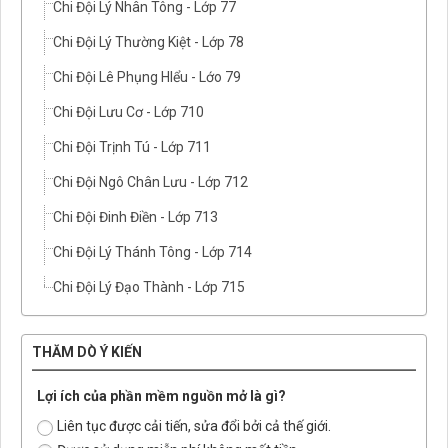
Chi Đội Lý Nhân Tông - Lớp 77
Chi Đội Lý Thường Kiệt - Lớp 78
Chi Đội Lê Phụng HIểu - Lớo 79
Chi Đội Lưu Cơ - Lớp 710
Chi Đội Trịnh Tú - Lớp 711
Chi Đội Ngô Chân Lưu - Lớp 712
Chi Đội Đinh Điền - Lớp 713
Chi Đội Lý Thánh Tông - Lớp 714
Chi Đội Lý Đạo Thành - Lớp 715
THĂM DÒ Ý KIẾN
Lợi ích của phần mềm nguồn mở là gì?
Liên tục được cải tiến, sửa đổi bởi cả thế giới.