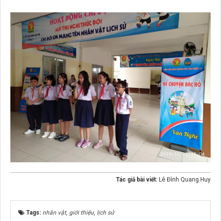
Tác giả bài viết:
Lê Đình Quang Huy
Tags:
nhân vật
,
giới thiệu
,
lịch sử