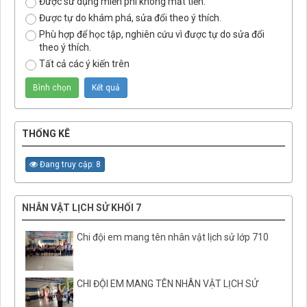
Được sử dụng miễn phí không mất tiền.
Được tự do khám phá, sửa đổi theo ý thích.
Phù hợp để học tập, nghiên cứu vì được tự do sửa đổi
theo ý thích.
Tất cả các ý kiến trên
THỐNG KÊ
Đang truy cập: 8
NHÂN VẬT LỊCH SỬ KHỐI 7
Chi đội em mang tên nhân vật lịch sử lớp 710
CHI ĐỘI EM MANG TÊN NHÂN VẬT LỊCH SỬ