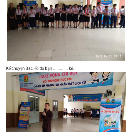
Kể chuyện Bác Hồ do bạn ................. kể.