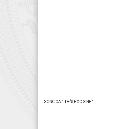
SONG CA " THỜI HỌC SINH"