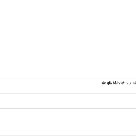
Tác giả bài viết:
Vũ Hả