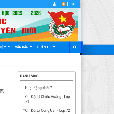
HIỆM
VĂN BẢN
QUẢN TRỊ
DANH MỤC
Hoạt động khối 7
Chi Đội Lý Chiêu Hoàng - Lớp
71
Chi Đội Lý Công Uẩn - Lớp 72