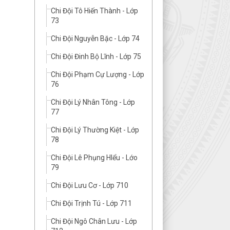
Chi Đội Tô Hiến Thành - Lớp
73
Chi Đội Nguyễn Bặc - Lớp 74
Chi Đội Đinh Bộ Lĩnh - Lớp 75
Chi Đội Phạm Cự Lượng - Lớp
76
Chi Đội Lý Nhân Tông - Lớp
77
Chi Đội Lý Thường Kiệt - Lớp
78
Chi Đội Lê Phụng HIểu - Lớo
79
Chi Đội Lưu Cơ - Lớp 710
Chi Đội Trịnh Tú - Lớp 711
Chi Đội Ngô Chân Lưu - Lớp