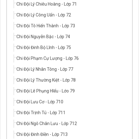
Chi Đội Lý Chiêu Hoàng - Lớp 71
Chi Đội Lý Công Uẩn - Lớp 72
Chi Đội Tô Hiến Thành - Lớp 73
Chi Đội Nguyễn Bặc - Lớp 74
Chi Đội Đinh Bộ Lĩnh - Lớp 75
Chi Đội Phạm Cự Lượng - Lớp 76
Chi Đội Lý Nhân Tông - Lớp 77
Chi Đội Lý Thường Kiệt - Lớp 78
Chi Đội Lê Phụng HIểu - Lớo 79
Chi Đội Lưu Cơ - Lớp 710
Chi Đội Trịnh Tú - Lớp 711
Chi Đội Ngô Chân Lưu - Lớp 712
Chi Đội Đinh Điền - Lớp 713