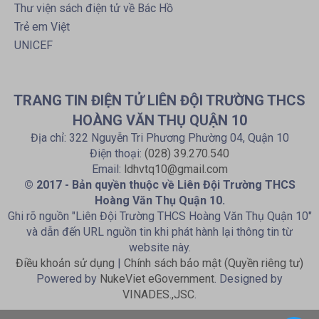
Thư viện sách điện tử về Bác Hồ
Trẻ em Việt
UNICEF
TRANG TIN ĐIỆN TỬ LIÊN ĐỘI TRƯỜNG THCS
HOÀNG VĂN THỤ QUẬN 10
Địa chỉ: 322 Nguyễn Tri Phương Phường 04, Quận 10
Điện thoại:
(028) 39.270.540
Email:
ldhvtq10@gmail.com
© 2017 - Bản quyền thuộc về Liên Đội Trường THCS
Hoàng Văn Thụ Quận 10.
Ghi rõ nguồn "Liên Đội Trường THCS Hoàng Văn Thụ Quận 10"
và dẫn đến URL nguồn tin khi phát hành lại thông tin từ
website này.
Điều khoản sử dụng
|
Chính sách bảo mật (Quyền riêng tư)
Powered by
NukeViet eGovernment
. Designed by
VINADES.,JSC
.