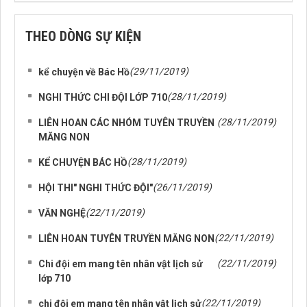
THEO DÒNG SỰ KIỆN
(29/11/2019)
kể chuyện về Bác Hồ
(28/11/2019)
NGHI THỨC CHI ĐỘI LỚP 710
(28/11/2019)
LIÊN HOAN CÁC NHÓM TUYÊN TRUYỀN
MĂNG NON
(28/11/2019)
KỂ CHUYỆN BÁC HỒ
(26/11/2019)
HỘI THI" NGHI THỨC ĐỘI"
(22/11/2019)
VĂN NGHỆ
(22/11/2019)
LIÊN HOAN TUYÊN TRUYỀN MĂNG NON
(22/11/2019)
Chi đội em mang tên nhân vật lịch sử
lớp 710
(22/11/2019)
chi đội em mang tên nhân vật lịch sử