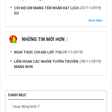
(22/11/2019)
CHI ĐỘI EM MANG TÊN NHÂN VẬT LỊCH
SỬ
Xem tiếp
NHỮNG TIN MỚI HƠN
NHỮNG TIN CŨ HƠN
(28/11/2019)
NGHI THỨC CHI ĐỘI LỚP 710
(28/11/2019)
LIÊN HOAN CÁC NHÓM TUYÊN TRUYỀN
MĂNG NON
DANH MỤC
Hoạt động khối 7