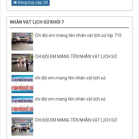
Đang truy cập: 29
NHÂN VẬT LỊCH SỬ KHỐI 7
Chi đội em mang tên nhân vật lịch sử lớp 710
CHI ĐỘI EM MANG TÊN NHÂN VẬT LỊCH SỬ
chi đội em mang tên nhân vật lịch sử
chi đội em mang tên nhân vật lịch sử
CHI ĐỘI EM MANG TÊN NHÂN VẬT LỊCH SỬ