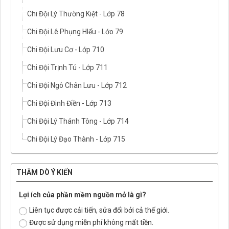
Chi Đội Lý Thường Kiệt - Lớp 78
Chi Đội Lê Phụng HIểu - Lớo 79
Chi Đội Lưu Cơ - Lớp 710
Chi Đội Trịnh Tú - Lớp 711
Chi Đội Ngô Chân Lưu - Lớp 712
Chi Đội Đinh Điền - Lớp 713
Chi Đội Lý Thánh Tông - Lớp 714
Chi Đội Lý Đạo Thành - Lớp 715
THĂM DÒ Ý KIẾN
Lợi ích của phần mềm nguồn mở là gì?
Liên tục được cải tiến, sửa đổi bởi cả thế giới.
Được sử dụng miễn phí không mất tiền.