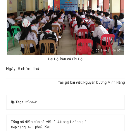
Đại Hội bầu cử Chi Đội
Ngày tổ chức: Thứ
Tác giả bài viết:
Nguyễn Dương Minh Hằng
Tags:
tổ chức
Tổng số điểm của bài viết là: 4 trong 1 đánh giá
Xếp hạng:
4
-
1
phiếu bầu