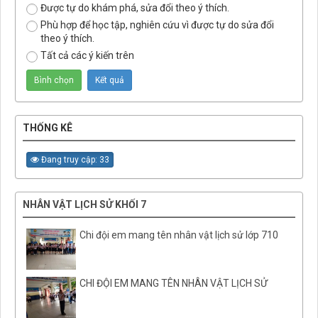
Được tự do khám phá, sửa đổi theo ý thích.
Phù hợp để học tập, nghiên cứu vì được tự do sửa đổi
theo ý thích.
Tất cả các ý kiến trên
THỐNG KÊ
Đang truy cập: 33
NHÂN VẬT LỊCH SỬ KHỐI 7
Chi đội em mang tên nhân vật lịch sử lớp 710
CHI ĐỘI EM MANG TÊN NHÂN VẬT LỊCH SỬ