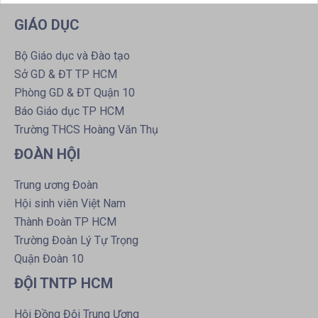
GIÁO DỤC
Bộ Giáo dục và Đào tạo
Sở GD & ĐT TP HCM
Phòng GD & ĐT Quận 10
Báo Giáo dục TP HCM
Trường THCS Hoàng Văn Thụ
ĐOÀN HỘI
Trung ương Đoàn
Hội sinh viên Việt Nam
Thành Đoàn TP HCM
Trường Đoàn Lý Tự Trọng
Quận Đoàn 10
ĐỘI TNTP HCM
Hội Đồng Đội Trung Ương