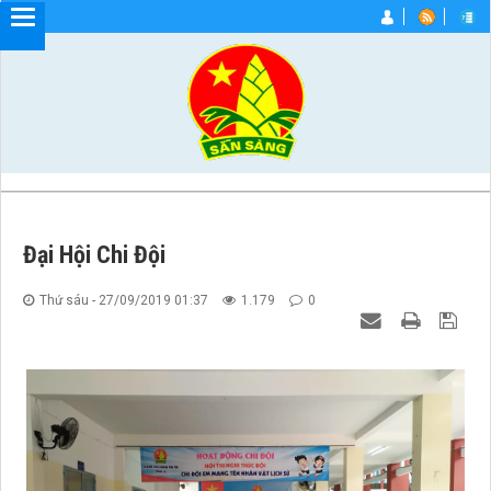
Đại Hội Chi Đội
Thứ sáu - 27/09/2019 01:37
1.179
0