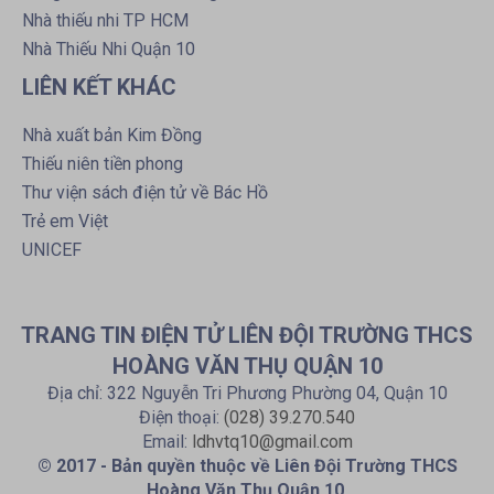
Nhà thiếu nhi TP HCM
Nhà Thiếu Nhi Quận 10
LIÊN KẾT KHÁC
Nhà xuất bản Kim Đồng
Thiếu niên tiền phong
Thư viện sách điện tử về Bác Hồ
Trẻ em Việt
UNICEF
TRANG TIN ĐIỆN TỬ LIÊN ĐỘI TRƯỜNG THCS
HOÀNG VĂN THỤ QUẬN 10
Địa chỉ: 322 Nguyễn Tri Phương Phường 04, Quận 10
Điện thoại:
(028) 39.270.540
Email:
ldhvtq10@gmail.com
© 2017 - Bản quyền thuộc về Liên Đội Trường THCS
Hoàng Văn Thụ Quận 10.