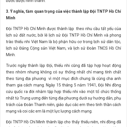
bước được hình thành.
3. Ý nghĩa, tầm quan trọng của việc thành lập Đội TNTP Hồ Chí
Minh
Đội TNTP Hồ Chí Minh được thành lập theo nhu cầu tất yếu của
lịch sử đất nước, bởi lẽ lịch sử Đội TNTP Hồ Chí Minh và phong
trào thiếu nhi Việt Nam là bộ phận hữu cơ trong lịch sử dân tộc,
lịch sử Đảng Cộng sản Việt Nam, và lịch sử Đoàn TNCS Hồ Chí
Minh.
Trước ngày thành lập Đội, thiếu nhi cũng đã tập hợp hoạt động
theo nhóm nhưng không có sự thống nhất chỉ mang tính chất
theo từng địa phương vì một mục đích chung là cùng cha anh
tham gia cách mạng. Ngày 15 tháng 5 năm 1941, Đội Nhi đồng
cứu quốc ra đời nhằm tập hợp thiếu nhi vào một tổ chức thống
nhất từ Trung ương đến từng địa phương dưới sự hướng dẫn, phụ
trách của Đoàn Thanh niên, giáo dục các em theo tinh thần cách
mạng và coi các em là một lực lượng cách mạng.
Đội TNTP Hồ Chí Minh thành lập cho thấy thiếu niên, nhi đồng đã