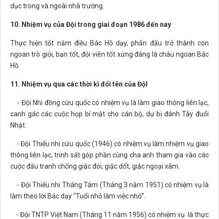
dục trong và ngoài nhà trường.
10. Nhiệm vụ của Đội trong giai đoạn 1986 đến nay
Thực hiện tốt năm điều Bác Hồ dạy, phấn đấu trở thành con
ngoan trò giỏi, bạn tốt, đội viên tốt xứng đáng là cháu ngoan Bác
Hồ.
11. Nhiệm vụ qua các thời kì đổi tên của ĐộI
- Đội Nhi đồng cứu quốc có nhiệm vụ là làm giao thông liên lạc,
canh gác các cuộc họp bí mật cho cán bộ, dự bị đánh Tây đuổi
Nhật.
- Đội Thiếu nhi cứu quốc (1946) có nhiệm vụ làm nhiệm vụ giao
thông liên lạc, trinh sát góp phần cùng cha anh tham gia vào các
cuộc đấu tranh chống giặc đói, giặc dốt, giặc ngoại xâm.
- Đội Thiếu nhi Tháng Tám (Tháng 3 năm 1951) có nhiệm vụ là
làm theo lời Bác dạy “Tuổi nhỏ làm việc nhỏ”.
- Đội TNTP Việt Nam (Tháng 11 năm 1956) có nhiệm vụ là thực