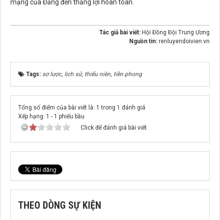
mạng của Đảng đến thắng lợi hoàn toàn.
Tác giả bài viết:
Hội Đồng Đội Trung Ương
Nguồn tin:
renluyendoivien.vn
Tags:
sơ lược
,
lịch sử
,
thiếu niên
,
tiền phong
Tổng số điểm của bài viết là: 1 trong 1 đánh giá
Xếp hạng:
1
-
1
phiếu bầu
Click để đánh giá bài viết
THEO DÒNG SỰ KIỆN