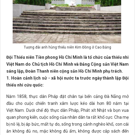
Tượng đài anh hùng thiếu niên Kim Đồng ở Cao Bằng
Đội Thiếu niên Tiền phong Hồ Chí Minh là tổ chức của thiếu nhi
Việt Nam do Chủ tịch Hồ Chí Minh và Đảng Cộng sản Việt Nam
sáng lập, Đoàn Thanh niên cộng sản Hồ Chí Minh phụ trách.
1. Hoàn cảnh lịch sử - xã hội nước ta trước ngày thành lập Đội
thiếu nhi cứu quốc:
Năm 1858, thực dân Pháp đặt chân tại bến cảng Đà Nẵng mở
đầu cho cuộc chiến tranh xâm lược kéo dài hơn 80 năm tại
Việt Nam. Dưới chế độ thực dân Pháp, Phát xít Nhật và bọn vua
quan phong kiến, cuộc sống của nhân dân ta rất khổ cực. Cha mẹ
bị nô lệ, bị áp bức, mất tự do, sống trong cảnh nghèo khổ, con cái
ăn không đủ no, mặc không đủ ấm, không được cắp sách đến