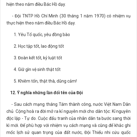
hiện theo năm điều Bác Hồ dạy.
- Đội TNTP Hồ Chí Minh (30 tháng 1 năm 1970) có nhiệm vụ
thực hiện theo năm điều Bác Hồ dạy.
1. Yêu Tổ quốc, yêu đồng bào
2. Học tập tốt, lao động tốt
3. Đoàn kết tốt, kỷ luật tốt
4. Giữ gìn vệ sinh thật tốt
5. Khiêm tốn, thật thà, dũng cảm!
12. Ý nghĩa những lần đổi tên của Đội
- Sau cách mạng tháng Tám thành công, nước Việt Nam Dân
chủ Cộng hoà ra đời mở ra kỉ nguyên mới cho dân tộc: Kỉ nguyên
độc lập - Tự do. Cuộc đấu tranh của nhân dân ta bước sang thời
kì mới. Để phù hợp với nhiệm vụ cách mạng và cũng để khắc ghi
mốc lịch sử quan trọng của đất nước, Đội Thiếu nhi cứu quốc