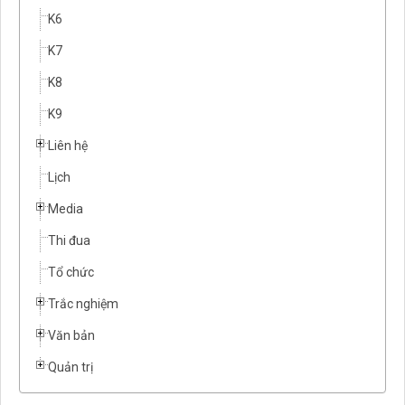
K6
K7
K8
K9
Liên hệ
Lịch
Media
Thi đua
Tổ chức
Trắc nghiệm
Văn bản
Quản trị