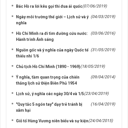
(07/06/2019)
Bác Hồ ra lời kêu gọi thi đua ái quốc
(04/03/2019)
Ngày môi trường thế giới – Lịch sử và ý
nghĩa
(03/06/2016)
Hồ Chí Minh ra đi tìm đường cứu nước:
Hành trình Ánh sáng
(31/05/2019)
Nguồn gốc và ý nghĩa của ngày Quốc tế
thiếu nhi 1/6
(18/05/2019)
Chủ tịch Hồ Chí Minh (1890 - 1969)
(09/04/2014)
Ý nghĩa, tầm quan trọng của chiến
thắng lịch sử Điện Biên Phủ 1954
(23/04/2019)
Lịch sử, ý nghĩa các ngày 30/4 và 1/5
(16/04/2019)
"Quy tắc 5 ngón tay" dạy trẻ tránh bị
xâm hại
(24/04/2015)
Giỗ tổ Hùng Vương niên biểu và sự kiện