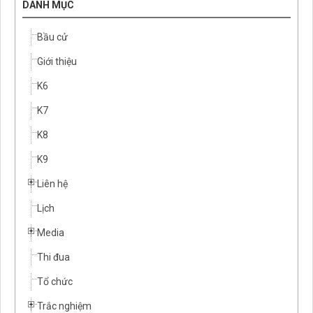
DANH MỤC
Bầu cử
Giới thiệu
K6
K7
K8
K9
Liên hệ
Lịch
Media
Thi đua
Tổ chức
Trắc nghiệm