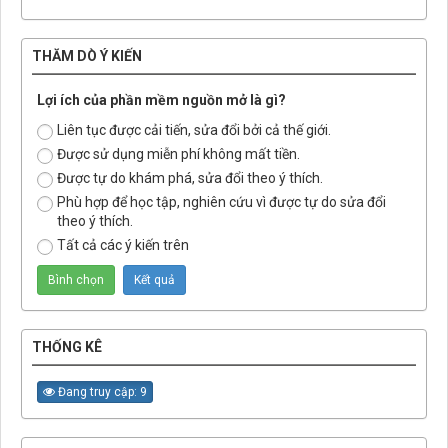
THĂM DÒ Ý KIẾN
Lợi ích của phần mềm nguồn mở là gì?
Liên tục được cải tiến, sửa đổi bởi cả thế giới.
Được sử dụng miễn phí không mất tiền.
Được tự do khám phá, sửa đổi theo ý thích.
Phù hợp để học tập, nghiên cứu vì được tự do sửa đổi
theo ý thích.
Tất cả các ý kiến trên
THỐNG KÊ
Đang truy cập: 9