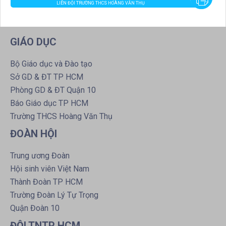
LIÊN ĐỘI TRƯỜNG THCS HOÀNG VĂN THỤ
GIÁO DỤC
Bộ Giáo dục và Đào tạo
Sở GD & ĐT TP HCM
Phòng GD & ĐT Quận 10
Báo Giáo dục TP HCM
Trường THCS Hoàng Văn Thụ
ĐOÀN HỘI
Trung ương Đoàn
Hội sinh viên Việt Nam
Thành Đoàn TP HCM
Trường Đoàn Lý Tự Trọng
Quận Đoàn 10
ĐỘI TNTP HCM