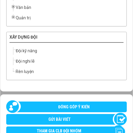
Văn bản
Quản trị
XÂY DỰNG ĐỘI
Đội kỹ năng
Đội nghi lễ
Rèn luyện
ĐÓNG GÓP Ý KIẾN
GỬI BÀI VIẾT
THAM GIA CLB ĐỘI NHÓM