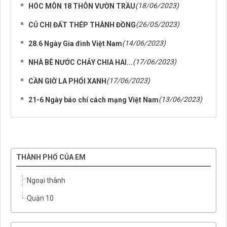
(18/06/2023)
HÓC MÔN 18 THÔN VƯỜN TRẦU
(26/05/2023)
CỦ CHI ĐẤT THÉP THÀNH ĐỒNG
(14/06/2023)
28.6 Ngày Gia đình Việt Nam
(17/06/2023)
NHÀ BÈ NƯỚC CHẢY CHIA HAI...
(17/06/2023)
CẦN GIỜ LA PHỔI XANH
(13/06/2023)
21-6 Ngày báo chí cách mạng Việt Nam
THÀNH PHỐ CỦA EM
Ngoại thành
Quận 10