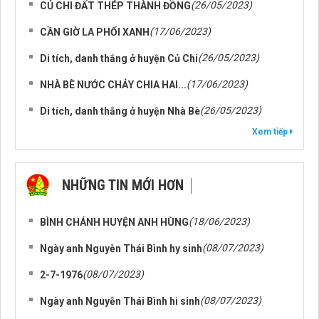
(26/05/2023)
CỦ CHI ĐẤT THÉP THÀNH ĐỒNG
(17/06/2023)
CẦN GIỜ LA PHỔI XANH
(26/05/2023)
Di tích, danh thắng ở huyện Củ Chi
(17/06/2023)
NHÀ BÈ NƯỚC CHẢY CHIA HAI...
(26/05/2023)
Di tích, danh thắng ở huyện Nhà Bè
Xem tiếp
NHỮNG TIN MỚI HƠN
NHỮNG TIN CŨ HƠN
(18/06/2023)
BÌNH CHÁNH HUYỆN ANH HÙNG
(08/07/2023)
Ngày anh Nguyễn Thái Bình hy sinh
(08/07/2023)
2-7-1976
(08/07/2023)
Ngày anh Nguyễn Thái Bình hi sinh