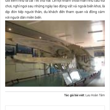
Giờ xem như là cái Tết thứ hai. Lễ hội nhằm thỏa mãn nhu cầu vui
chơi, nghỉ ngơi sau những ngày lao động vất vả ngoài biển khơi, là
dịp đón tiếp người thân, du khách đến tham quan và đồng cảm
với người dân miền biển.
Tác giả bài viết:
Lưu Hoàn Tâm