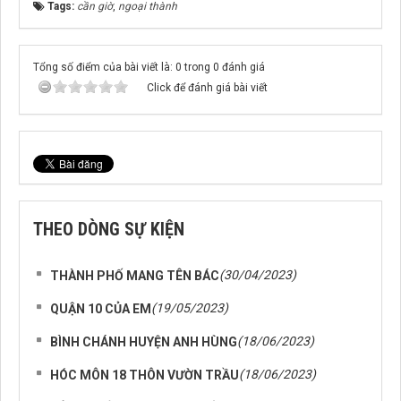
Tags:
cần giờ
,
ngoại thành
Tổng số điểm của bài viết là: 0 trong 0 đánh giá
Click để đánh giá bài viết
THEO DÒNG SỰ KIỆN
(30/04/2023)
THÀNH PHỐ MANG TÊN BÁC
(19/05/2023)
QUẬN 10 CỦA EM
(18/06/2023)
BÌNH CHÁNH HUYỆN ANH HÙNG
(18/06/2023)
HÓC MÔN 18 THÔN VƯỜN TRẦU