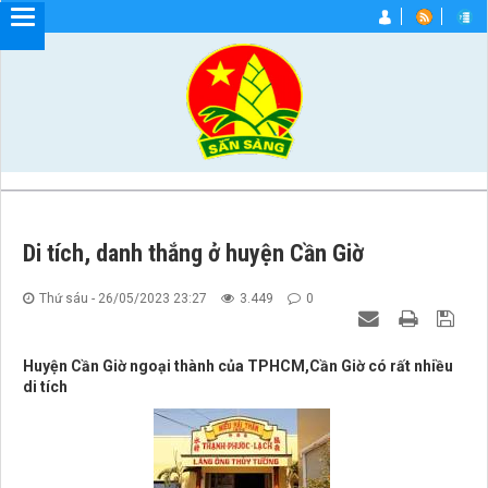
Di tích, danh thắng ở huyện Cần Giờ
Thứ sáu - 26/05/2023 23:27
3.449
0
Huyện Cần Giờ ngoại thành của TPHCM,Cần Giờ có rất nhiều
di tích