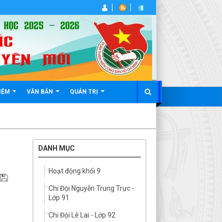
IỆM
VĂN BẢN
QUẢN TRỊ
DANH MỤC
Hoạt động khối 9
Chi Đội Nguyễn Trung Trực -
Lớp 91
Chi Đội Lê Lai - Lớp 92