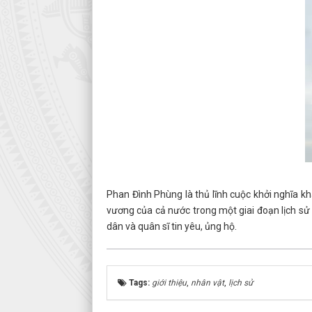
Phan Đình Phùng là thủ lĩnh cuộc khởi nghĩa k
vương của cả nước trong một giai đoạn lịch sử
dân và quân sĩ tin yêu, ủng hộ.
Tags:
giới thiệu
,
nhân vật
,
lịch sử