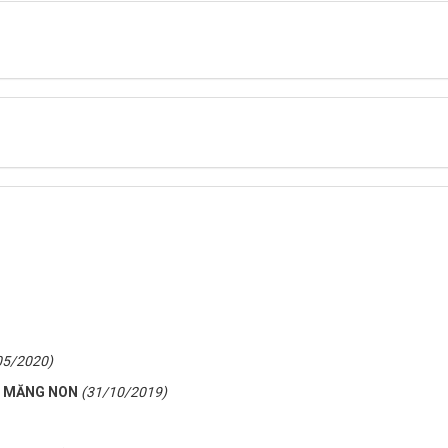
05/2020)
N MĂNG NON
(31/10/2019)