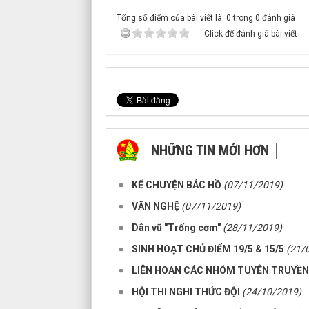
Tổng số điểm của bài viết là: 0 trong 0 đánh giá
Click để đánh giá bài viết
NHỮNG TIN MỚI HƠN
KỂ CHUYỆN BÁC HỒ
(07/11/2019)
VĂN NGHỆ
(07/11/2019)
Dân vũ "Trống cơm"
(28/11/2019)
SINH HOẠT CHỦ ĐIỂM 19/5 & 15/5
(21/
LIÊN HOAN CÁC NHÓM TUYÊN TRUYỀ
HỘI THI NGHI THỨC ĐỘI
(24/10/2019)