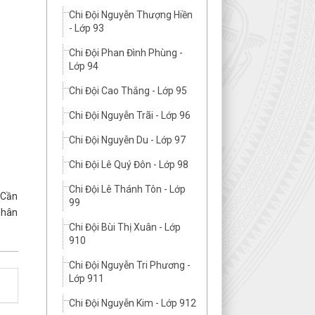
Chi Đội Nguyễn Thượng Hiền
- Lớp 93
Chi Đội Phan Đình Phùng -
Lớp 94
Chi Đội Cao Thắng - Lớp 95
Chi Đội Nguyễn Trãi - Lớp 96
Chi Đội Nguyễn Du - Lớp 97
Chi Đội Lê Quý Đôn - Lớp 98
Chi Đội Lê Thánh Tôn - Lớp
 Cần
99
nhân
Chi Đội Bùi Thị Xuân - Lớp
910
Chi Đội Nguyễn Tri Phương -
Lớp 911
Chi Đội Nguyễn Kim - Lớp 912