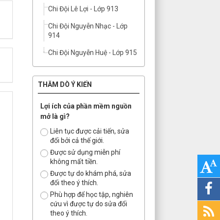
Chi Đội Lê Lợi - Lớp 913
Chi Đội Nguyễn Nhạc - Lớp
914
Chi Đội Nguyễn Huệ - Lớp 915
THĂM DÒ Ý KIẾN
Lợi ích của phần mềm nguồn
mở là gì?
Liên tục được cải tiến, sửa
đổi bởi cả thế giới.
Được sử dụng miễn phí
không mất tiền.
Được tự do khám phá, sửa
đổi theo ý thích.
Phù hợp để học tập, nghiên
cứu vì được tự do sửa đổi
theo ý thích.