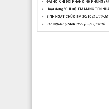
ĐẠI HỘI CHI ĐỘI PHAN ĐÌNH PHÙNG
(1
Hoạt động "CHI ĐỘI EM MANG TÊN NHÂ
SINH HOẠT CHỦ ĐIỂM 20/10
(24/10/20
Rèn luyện đội viên lớp 9
(03/11/2018)