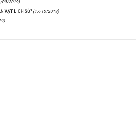
9/09/2019)
N VẬT LỊCH SỬ"
(17/10/2019)
19)