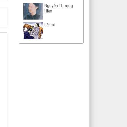
Nguyễn Thượng
Hiền
Lê Lai