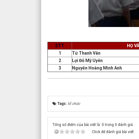
STT
HỌ V
1
Từ Thanh Vân
2
Lợi Đỗ Mỹ Uyên
3
Nguyễn Hoàng Minh Anh
Tags:
tổ chức
Tổng số điểm của bài viết là: 0 trong 0 đánh giá
Click để đánh giá bài viết