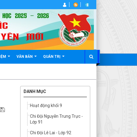
IỆM
VĂN BẢN
QUẢN TRỊ
DANH MỤC
Hoạt động khối 9
Chi Đội Nguyễn Trung Trực -
Lớp 91
Chi Đội Lê Lai - Lớp 92