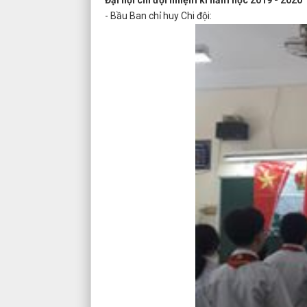
Đại hội chi đội nhiệm kì năm học 2019 - 2020
- Bầu Ban chỉ huy Chi đội: