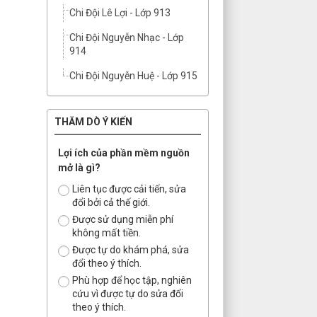
Chi Đội Lê Lợi - Lớp 913
Chi Đội Nguyễn Nhạc - Lớp
914
Chi Đội Nguyễn Huệ - Lớp 915
THĂM DÒ Ý KIẾN
Lợi ích của phần mềm nguồn
mở là gì?
Liên tục được cải tiến, sửa
đổi bởi cả thế giới.
Được sử dụng miễn phí
không mất tiền.
Được tự do khám phá, sửa
đổi theo ý thích.
Phù hợp để học tập, nghiên
cứu vì được tự do sửa đổi
theo ý thích.