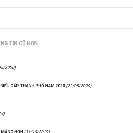
NG TIN CŨ HƠN
05/2020)
 BIỂU CẤP THÀNH PHỐ NĂM 2020
(22/05/2020)
19)
N MĂNG NON
(31/10/2019)