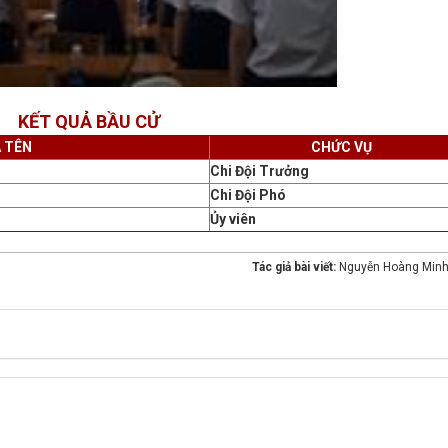
KẾT QUẢ BẦU CỬ
À TÊN
CHỨC VỤ
Chi Đội Trưởng
Chi Đội Phó
Ủy viên
Tác giả bài viết:
Nguyễn Hoàng Minh