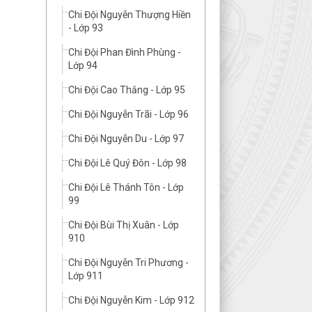
Chi Đội Nguyễn Thượng Hiền
- Lớp 93
Chi Đội Phan Đình Phùng -
Lớp 94
Chi Đội Cao Thắng - Lớp 95
Chi Đội Nguyễn Trãi - Lớp 96
Chi Đội Nguyễn Du - Lớp 97
Chi Đội Lê Quý Đôn - Lớp 98
Chi Đội Lê Thánh Tôn - Lớp
99
Chi Đội Bùi Thị Xuân - Lớp
910
Chi Đội Nguyễn Tri Phương -
Lớp 911
Chi Đội Nguyễn Kim - Lớp 912