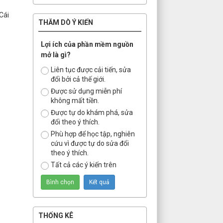
Cái
THĂM DÒ Ý KIẾN
Lợi ích của phần mềm nguồn
mở là gì?
Liên tục được cải tiến, sửa
đổi bởi cả thế giới.
Được sử dụng miễn phí
không mất tiền.
Được tự do khám phá, sửa
đổi theo ý thích.
Phù hợp để học tập, nghiên
cứu vì được tự do sửa đổi
theo ý thích.
Tất cả các ý kiến trên
THỐNG KÊ