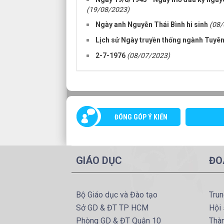
(19/08/2023)
Ngày anh Nguyễn Thái Bình hi sinh
(08/
Lịch sử Ngày truyền thống ngành Tuyê
2-7-1976
(08/07/2023)
ĐÓNG GÓP Ý KIẾN
GIÁO DỤC
ĐO
Bộ Giáo dục và Đào tạo
Tru
Sở GD & ĐT TP HCM
Hội 
Phòng GD & ĐT Quận 10
Thà