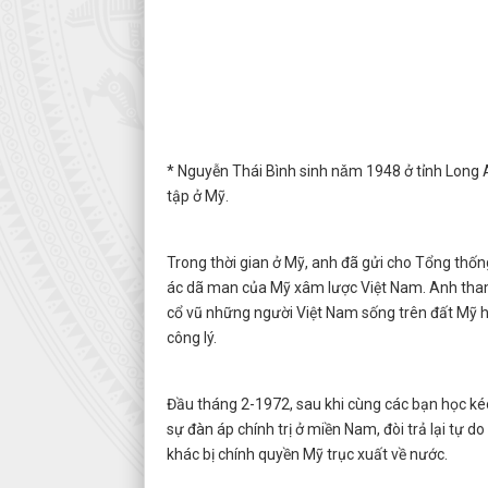
* Nguyễn Thái Bình sinh nǎm 1948 ở tỉnh Long A
tập ở Mỹ.
Trong thời gian ở Mỹ, anh đã gửi cho Tổng thống
ác dã man của Mỹ xâm lược Việt Nam. Anh tham g
cổ vũ những người Việt Nam sống trên đất Mỹ 
công lý.
Đầu tháng 2-1972, sau khi cùng các bạn học k
sự đàn áp chính trị ở miền Nam, đòi trả lại tự 
khác bị chính quyền Mỹ trục xuất về nước.