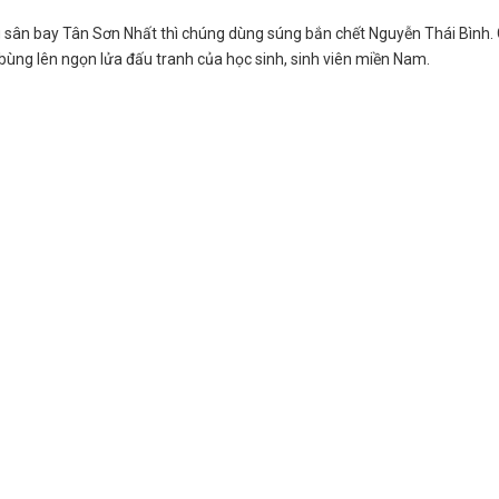
 sân bay Tân Sơn Nhất thì chúng dùng súng bắn chết Nguyễn Thái Bình. 
bùng lên ngọn lửa đấu tranh của học sinh, sinh viên miền Nam.