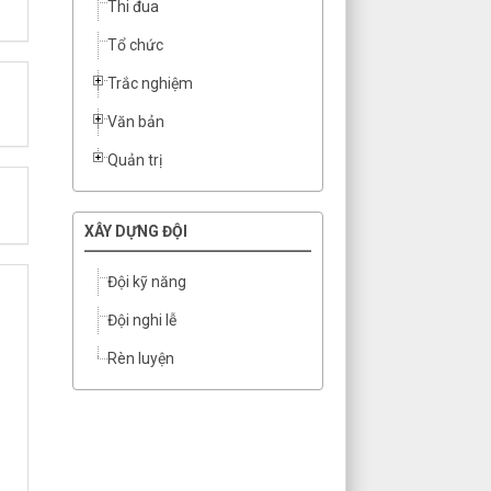
Thi đua
Tổ chức
Trắc nghiệm
Văn bản
Quản trị
XÂY DỰNG ĐỘI
Đội kỹ năng
Đội nghi lễ
Rèn luyện