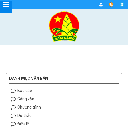
DANH MỤC VĂN BẢN
Báo cáo
Công văn
Chương trình
Dự thảo
Điều lệ