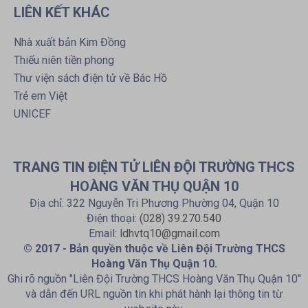
LIÊN KẾT KHÁC
Nhà xuất bản Kim Đồng
Thiếu niên tiền phong
Thư viện sách điện tử về Bác Hồ
Trẻ em Việt
UNICEF
TRANG TIN ĐIỆN TỬ LIÊN ĐỘI TRƯỜNG THCS
HOÀNG VĂN THỤ QUẬN 10
Địa chỉ: 322 Nguyễn Tri Phương Phường 04, Quận 10
Điện thoại:
(028) 39.270.540
Email:
ldhvtq10@gmail.com
© 2017 - Bản quyền thuộc về Liên Đội Trường THCS
Hoàng Văn Thụ Quận 10.
Ghi rõ nguồn "Liên Đội Trường THCS Hoàng Văn Thụ Quận 10"
và dẫn đến URL nguồn tin khi phát hành lại thông tin từ