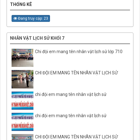
THỐNG KÊ
Đang truy cập: 23
NHÂN VẬT LỊCH SỬ KHỐI 7
Chi đội em mang tên nhân vật lịch sử lớp 710
CHI ĐỘI EM MANG TÊN NHÂN VẬT LỊCH SỬ
chi đội em mang tên nhân vật lịch sử
chi đội em mang tên nhân vật lịch sử
CHI ĐỘI EM MANG TÊN NHÂN VẬT LỊCH SỬ