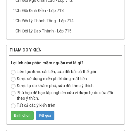
Chi Đội Ngô Chân Lưu - Lớp 712
Chi Đội Đinh Điền - Lớp 713
Chi Đội Lý Thánh Tông - Lớp 714
Chi Đội Lý Đạo Thành - Lớp 715
THĂM DÒ Ý KIẾN
Lợi ích của phần mềm nguồn mở là gì?
Liên tục được cải tiến, sửa đổi bởi cả thế giới.
Được sử dụng miễn phí không mất tiền.
Được tự do khám phá, sửa đổi theo ý thích.
Phù hợp để học tập, nghiên cứu vì được tự do sửa đổi
theo ý thích.
Tất cả các ý kiến trên