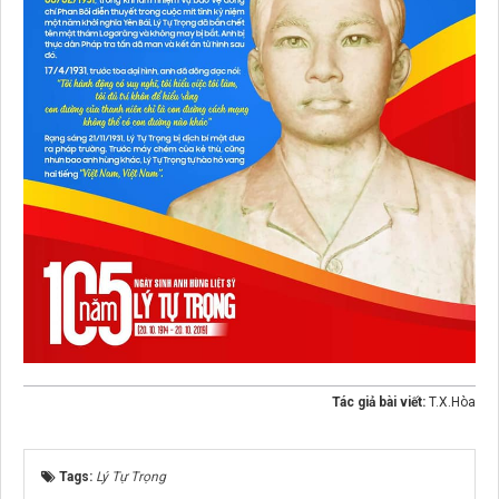
Tác giả bài viết:
T.X.Hòa
Tags:
Lý Tự Trọng