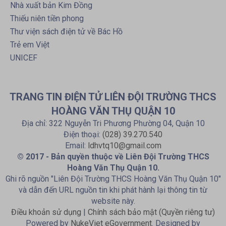
Nhà xuất bản Kim Đồng
Thiếu niên tiền phong
Thư viện sách điện tử về Bác Hồ
Trẻ em Việt
UNICEF
TRANG TIN ĐIỆN TỬ LIÊN ĐỘI TRƯỜNG THCS
HOÀNG VĂN THỤ QUẬN 10
Địa chỉ: 322 Nguyễn Tri Phương Phường 04, Quận 10
Điện thoại:
(028) 39.270.540
Email:
ldhvtq10@gmail.com
© 2017 - Bản quyền thuộc về Liên Đội Trường THCS
Hoàng Văn Thụ Quận 10.
Ghi rõ nguồn "Liên Đội Trường THCS Hoàng Văn Thụ Quận 10"
và dẫn đến URL nguồn tin khi phát hành lại thông tin từ
website này.
Điều khoản sử dụng
|
Chính sách bảo mật (Quyền riêng tư)
Powered by
NukeViet eGovernment
. Designed by