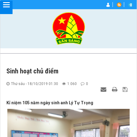
Sinh hoạt chủ điểm
Thứ sáu - 18/10/2019 01:30
1.060
0
Kỉ niệm 105 năm ngày sinh anh Lý Tự Trọng