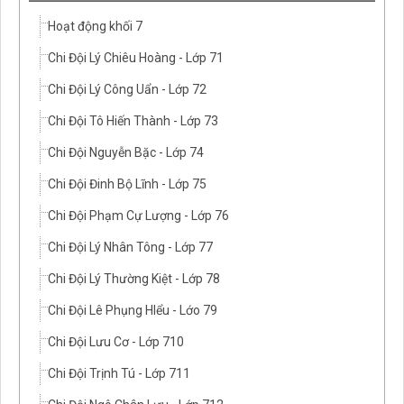
Hoạt động khối 7
Chi Đội Lý Chiêu Hoàng - Lớp 71
Chi Đội Lý Công Uẩn - Lớp 72
Chi Đội Tô Hiến Thành - Lớp 73
Chi Đội Nguyễn Bặc - Lớp 74
Chi Đội Đinh Bộ Lĩnh - Lớp 75
Chi Đội Phạm Cự Lượng - Lớp 76
Chi Đội Lý Nhân Tông - Lớp 77
Chi Đội Lý Thường Kiệt - Lớp 78
Chi Đội Lê Phụng HIểu - Lớo 79
Chi Đội Lưu Cơ - Lớp 710
Chi Đội Trịnh Tú - Lớp 711