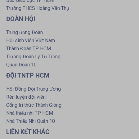
Báo Giáo dục TP HCM
Trường THCS Hoàng Văn Thụ
ĐOÀN HỘI
Trung ương Đoàn
Hội sinh viên Việt Nam
Thành Đoàn TP HCM
Trường Đoàn Lý Tự Trọng
Quận Đoàn 10
ĐỘI TNTP HCM
Hội Đồng Đội Trung Ương
Rèn luyện đội viên
Cổng tri thức Thánh Gióng
Nhà thiếu nhi TP HCM
Nhà Thiếu Nhi Quận 10
LIÊN KẾT KHÁC