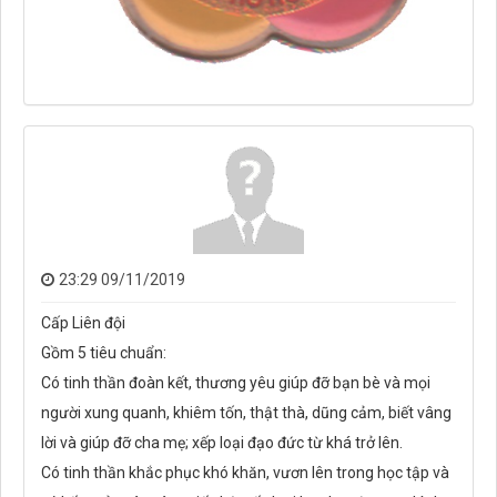
23:29 09/11/2019
Cấp Liên đội
Gồm 5 tiêu chuẩn:
Có tinh thần đoàn kết, thương yêu giúp đỡ bạn bè và mọi
người xung quanh, khiêm tốn, thật thà, dũng cảm, biết vâng
lời và giúp đỡ cha mẹ; xếp loại đạo đức từ khá trở lên.
Có tinh thần khắc phục khó khăn, vươn lên trong học tập và