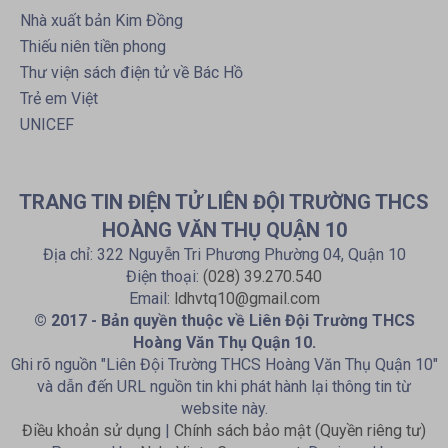
Nhà xuất bản Kim Đồng
Thiếu niên tiền phong
Thư viện sách điện tử về Bác Hồ
Trẻ em Việt
UNICEF
TRANG TIN ĐIỆN TỬ LIÊN ĐỘI TRƯỜNG THCS
HOÀNG VĂN THỤ QUẬN 10
Địa chỉ: 322 Nguyễn Tri Phương Phường 04, Quận 10
Điện thoại:
(028) 39.270.540
Email:
ldhvtq10@gmail.com
© 2017 - Bản quyền thuộc về Liên Đội Trường THCS
Hoàng Văn Thụ Quận 10.
Ghi rõ nguồn "Liên Đội Trường THCS Hoàng Văn Thụ Quận 10"
và dẫn đến URL nguồn tin khi phát hành lại thông tin từ
website này.
Điều khoản sử dụng
|
Chính sách bảo mật (Quyền riêng tư)