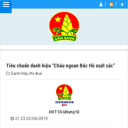
Tiêu chuẩn danh hiệu "Cháu ngoan Bác Hồ xuất sắc"
Danh hiệu thi đua
HVT10 ldhvtq10
21:23 25/04/2019