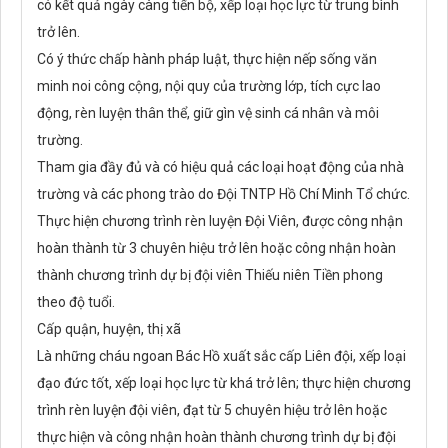
có kết quả ngày càng tiến bộ, xếp loại học lực từ trung bình
trở lên.
Có ý thức chấp hành pháp luật, thực hiện nếp sống văn
minh noi công cộng, nội quy của trường lớp, tích cực lao
động, rèn luyện thân thể, giữ gìn vệ sinh cá nhân và môi
trường.
Tham gia đầy đủ và có hiệu quả các loại hoạt động của nhà
trường và các phong trào do Đội TNTP Hồ Chí Minh Tổ chức.
Thực hiện chương trình rèn luyện Đội Viên, được công nhận
hoàn thành từ 3 chuyên hiệu trở lên hoặc công nhận hoàn
thành chương trình dự bị đội viên Thiếu niên Tiền phong
theo độ tuổi.
Cấp quận, huyện, thị xã
Là những cháu ngoan Bác Hồ xuất sắc cấp Liên đội, xếp loại
đạo đức tốt, xếp loại học lực từ khá trở lên; thực hiện chương
trình rèn luyện đội viên, đạt từ 5 chuyên hiệu trở lên hoặc
thực hiện và công nhận hoàn thành chương trình dự bị đội