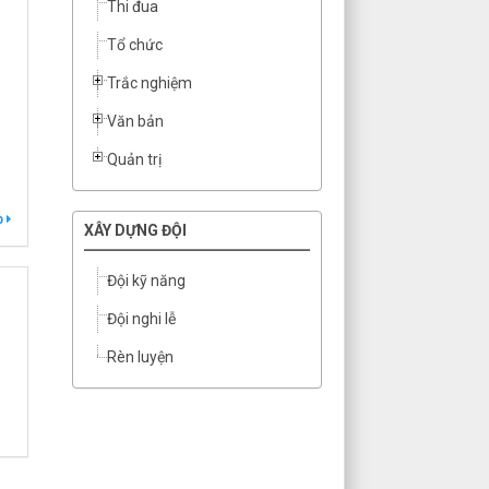
Thi đua
Tổ chức
Trắc nghiệm
Văn bản
Quản trị
p
XÂY DỰNG ĐỘI
Đội kỹ năng
Đội nghi lễ
Rèn luyện