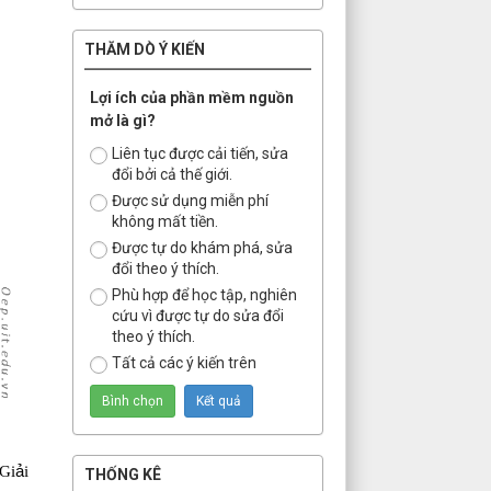
THĂM DÒ Ý KIẾN
Lợi ích của phần mềm nguồn
mở là gì?
Liên tục được cải tiến, sửa
đổi bởi cả thế giới.
Được sử dụng miễn phí
không mất tiền.
Được tự do khám phá, sửa
đổi theo ý thích.
Phù hợp để học tập, nghiên
cứu vì được tự do sửa đổi
theo ý thích.
Tất cả các ý kiến trên
Gi
ả
i
THỐNG KÊ