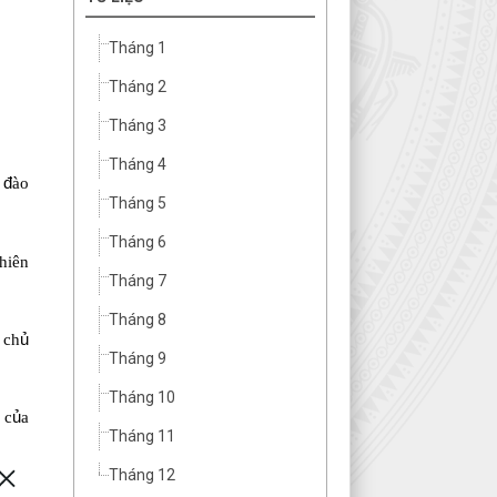
Tháng 1
Tháng 2
Tháng 3
Tháng 4
à
đ
ào
Tháng 5
Tháng 6
hiên
Tháng 7
Tháng 8
 ch
ủ
Tháng 9
Tháng 10
 c
ủ
a
Tháng 11
Tháng 12