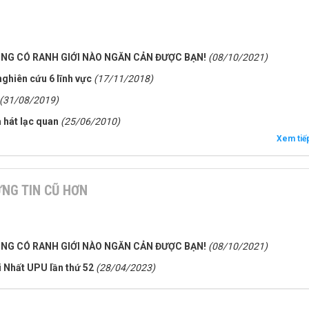
ÔNG CÓ RANH GIỚI NÀO NGĂN CẢN ĐƯỢC BẠN!
(08/10/2021)
ghiên cứu 6 lĩnh vực
(17/11/2018)
(31/08/2019)
 hát lạc quan
(25/06/2010)
Xem tiế
NG TIN CŨ HƠN
ÔNG CÓ RANH GIỚI NÀO NGĂN CẢN ĐƯỢC BẠN!
(08/10/2021)
i Nhất UPU lần thứ 52
(28/04/2023)