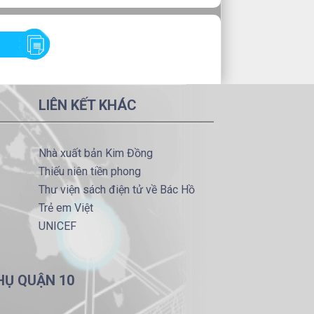
LIÊN KẾT KHÁC
Nhà xuất bản Kim Đồng
Thiếu niên tiền phong
Thư viện sách điện tử về Bác Hồ
Trẻ em Việt
UNICEF
HỤ QUẬN 10