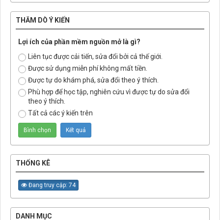
THĂM DÒ Ý KIẾN
Lợi ích của phần mềm nguồn mở là gì?
Liên tục được cải tiến, sửa đổi bởi cả thế giới.
Được sử dụng miễn phí không mất tiền.
Được tự do khám phá, sửa đổi theo ý thích.
Phù hợp để học tập, nghiên cứu vì được tự do sửa đổi
theo ý thích.
Tất cả các ý kiến trên
THỐNG KÊ
Đang truy cập: 74
DANH MỤC