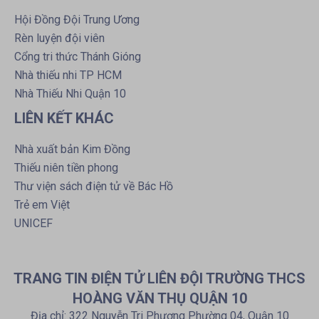
Hội Đồng Đội Trung Ương
Rèn luyện đội viên
Cổng tri thức Thánh Gióng
Nhà thiếu nhi TP HCM
Nhà Thiếu Nhi Quận 10
LIÊN KẾT KHÁC
Nhà xuất bản Kim Đồng
Thiếu niên tiền phong
Thư viện sách điện tử về Bác Hồ
Trẻ em Việt
UNICEF
TRANG TIN ĐIỆN TỬ LIÊN ĐỘI TRƯỜNG THCS
HOÀNG VĂN THỤ QUẬN 10
Địa chỉ: 322 Nguyễn Tri Phương Phường 04, Quận 10