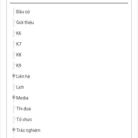
Bầu cử
Giới thiệu
K6
K7
K8
K9
Liên hệ
Lịch
Media
Thi đua
Tổ chức
Trắc nghiệm