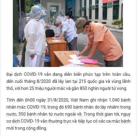
Đại dịch COVID-19 vẫn đang diễn biến phức tạp trên toàn cầu,
đến cuối tháng 8/2020 đã lây lan tại 215 quốc gia và vùng lãnh
thổ, với hơn 25 triệu người mắc và gần 850 nghìn người tử vong.
Tính đến 6h00 ngày 31/8/2020, Việt Nam ghi nhận 1.040 bệnh
nhân mắc COVID-19, trong đó 690 bệnh nhân do lây nhiễm trong
nước, 350 bệnh nhân từ nước ngoài về. Trong thời gian tới, nguy
cơ dịch COVID-19 vẫn thường trực và tiếp tục có các ca mắc bệnh
mới trong cộng đồng.