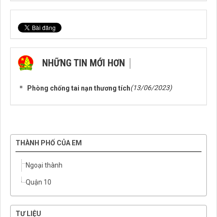
NHỮNG TIN MỚI HƠN
NHỮNG TIN CŨ HƠN
(13/06/2023)
Phòng chống tai nạn thương tích
THÀNH PHỐ CỦA EM
Ngoại thành
Quận 10
TƯ LIỆU