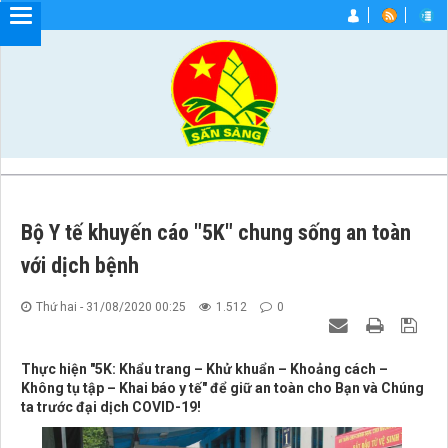
Bộ Y tế khuyến cáo "5K" chung sống an toàn
với dịch bệnh
Thứ hai - 31/08/2020 00:25
1.512
0
Thực hiện "5K: Khẩu trang – Khử khuẩn – Khoảng cách –
Không tụ tập – Khai báo y tế" để giữ an toàn cho Bạn và Chúng
ta trước đại dịch COVID-19!