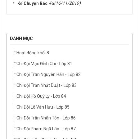
(16/11/2019)
Kể Chuyện Bác Hồ
DANH MỤC
Hoạt động khối 8
Chi Đội Mạc Đỉnh Chi - Lớp 81
Chi Đội Trần Nguyên Hãn - Lớp 82
Chi Đội Trần Nhật Duật - Lớp 83
Chi Đội Hồ Quý Ly - Lớp 84
Chi Đội Lê Văn Hưu - Lớp 85
Chi Đội Trần Nhân Tôn - Lớp 86
Chi Đội Phạm Ngũ Lão - Lớp 87