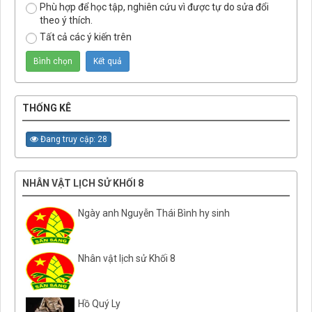
Phù hợp để học tập, nghiên cứu vì được tự do sửa đổi
theo ý thích.
Tất cả các ý kiến trên
THỐNG KÊ
Đang truy cập: 28
NHÂN VẬT LỊCH SỬ KHỐI 8
Ngày anh Nguyễn Thái Bình hy sinh
Nhân vật lịch sử Khối 8
Hồ Quý Ly