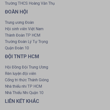
Trường THCS Hoàng Văn Thụ
ĐOÀN HỘI
Trung ương Đoàn
Hội sinh viên Việt Nam
Thành Đoàn TP HCM
Trường Đoàn Lý Tự Trọng
Quận Đoàn 10
ĐỘI TNTP HCM
Hội Đồng Đội Trung Ương
Rèn luyện đội viên
Cổng tri thức Thánh Gióng
Nhà thiếu nhi TP HCM
Nhà Thiếu Nhi Quận 10
LIÊN KẾT KHÁC