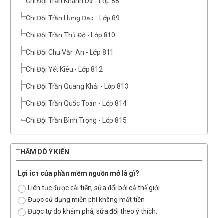
Chi Đội Trần Khánh Dư - Lớp 88
Chi Đội Trần Hưng Đạo - Lớp 89
Chi Đội Trần Thủ Độ - Lớp 810
Chi Đội Chu Văn An - Lớp 811
Chi Đội Yết Kiêu - Lớp 812
Chi Đội Trần Quang Khải - Lớp 813
Chi Đội Trần Quốc Toản - Lớp 814
Chi Đội Trần Bình Trọng - Lớp 815
THĂM DÒ Ý KIẾN
Lợi ích của phần mềm nguồn mở là gì?
Liên tục được cải tiến, sửa đổi bởi cả thế giới.
Được sử dụng miễn phí không mất tiền.
Được tự do khám phá, sửa đổi theo ý thích.