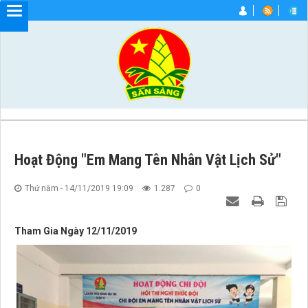
Hoạt Động "Em Mang Tên Nhân Vật Lịch Sử"
Thứ năm - 14/11/2019 19:09
1.287
0
Tham Gia Ngày 12/11/2019