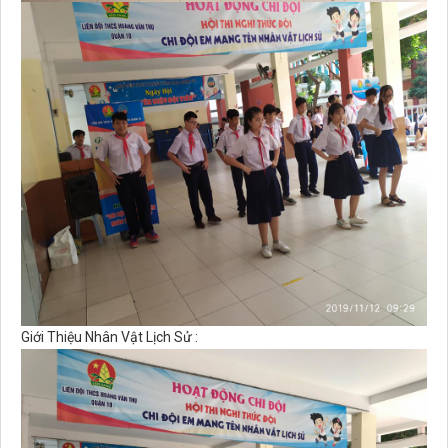
Giới Thiệu Nhân Vật Lịch Sử :