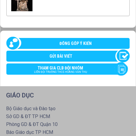
ĐÓNG GÓP Ý KIẾN
GỬI BÀI VIẾT
THAM GIA CLB ĐỘI NHÓM
LIÊN ĐỘI TRƯỜNG THCS HOÀNG VĂN THỤ
GIÁO DỤC
Bộ Giáo dục và Đào tạo
Sở GD & ĐT TP HCM
Phòng GD & ĐT Quận 10
Báo Giáo dục TP HCM