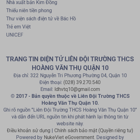
Nhà xuất bản Kim Đồng
Thiếu niên tiền phong
Thư viện sách điện tử về Bác Hồ
Trẻ em Việt
UNICEF
TRANG TIN ĐIỆN TỬ LIÊN ĐỘI TRƯỜNG THCS
HOÀNG VĂN THỤ QUẬN 10
Địa chỉ: 322 Nguyễn Tri Phương Phường 04, Quận 10
Điện thoại:
(028) 39.270.540
Email:
ldhvtq10@gmail.com
© 2017 - Bản quyền thuộc về Liên Đội Trường THCS
Hoàng Văn Thụ Quận 10.
Ghi rõ nguồn "Liên Đội Trường THCS Hoàng Văn Thụ Quận 10"
và dẫn đến URL nguồn tin khi phát hành lại thông tin từ
website này.
Điều khoản sử dụng
|
Chính sách bảo mật (Quyền riêng tư)
Powered by
NukeViet eGovernment
. Designed by